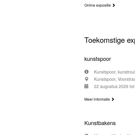
Online expositie
Toekomstige exp
kunstspoor
Kunstspoor, kunstrou
Kunstspoor, Voorstraa
22 augustus 2026 to
Meer informatie
Kunstbakens