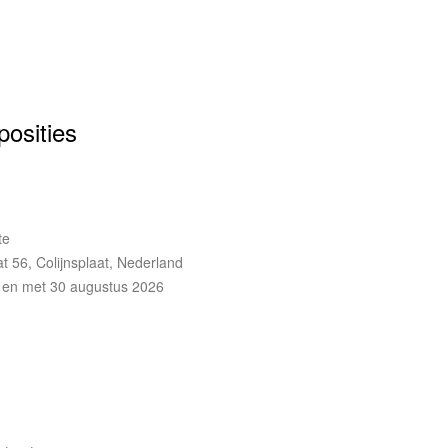
osities
te
t 56, Colijnsplaat, Nederland
t en met 30 augustus 2026