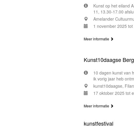
Kunst op het eiland 
11, 13.30-17.00 afslu
Amelander Cultuurmu
1 november 2025 tot
Meer informatie
Kunst10daagse Ber
10 dagen kunst van he
ik vorig jaar heb ont
kunst10daagse, Filar
17 oktober 2025 tot 
Meer informatie
kunstfestival