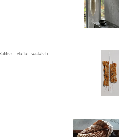
akker - Marian kastelein