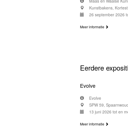
Maas en Waalse Kuns
Kunstbakens, Kortes
26 september 2026 t
Meer informatie
Eerdere exposit
Evolve
Evolve
SPW 59, Spaarnwoude
13 juni 2026 tot en me
Meer informatie