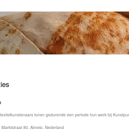
ies
o
 textielkunstenaars tonen gedurende een periode hun werk bij Kunstpu
, Marktstraat 80, Almelo, Nederland