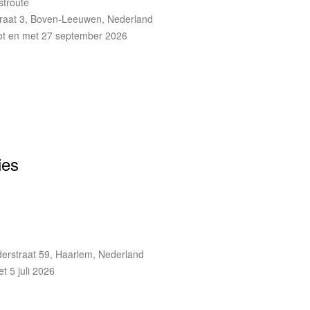
troute
traat 3, Boven-Leeuwen, Nederland
ot en met 27 september 2026
ies
rstraat 59, Haarlem, Nederland
t 5 juli 2026