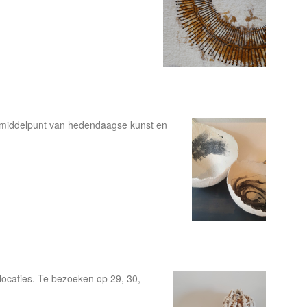
 middelpunt van hedendaagse kunst en
locaties. Te bezoeken op 29, 30,