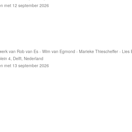
 en met 12 september 2026
werk van Rob van Es - Wim van Egmond - Marieke Thiescheffer - Lies B
ein 4, Delft, Nederland
 en met 13 september 2026