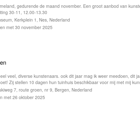
Ameland, gedurende de maand november. Een groot aanbod van kunsten
iting 30-11, 12.00-13.30
seum, Kerkplein 1, Nes, Nederland
 en met 30 november 2025
gen
el veel, diverse kunstenaars. ook dit jaar mag ik weer meedoen, dit ja
moet! Zij stellen 10 dagen hun tuinhuis beschikbaar voor mij met mij kun
skiweg 7, route groen, nr 9, Bergen, Nederland
en met 26 oktober 2025