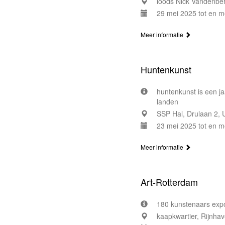
loods Nick Vandenber
29 mei 2025 tot en m
Meer informatie
Huntenkunst
huntenkunst is een ja
landen
SSP Hal, Drulaan 2, U
23 mei 2025 tot en m
Meer informatie
Art-Rotterdam
180 kunstenaars expo
kaapkwartier, Rijnha