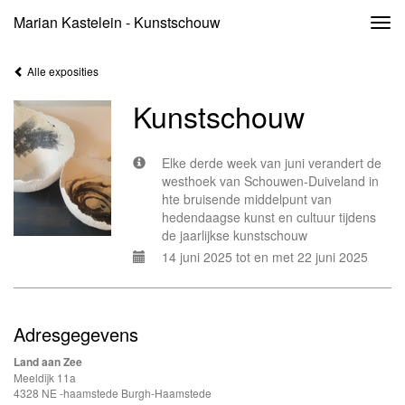
Marian Kastelein - Kunstschouw
Togg
navi
Alle exposities
Kunstschouw
Elke derde week van juni verandert de
westhoek van Schouwen-Duiveland in
hte bruisende middelpunt van
hedendaagse kunst en cultuur tijdens
de jaarlijkse kunstschouw
14 juni 2025 tot en met 22 juni 2025
Adresgegevens
Land aan Zee
Meeldijk 11a
4328 NE -haamstede Burgh-Haamstede