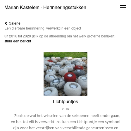
Marian Kastelein - Herinneringsstukken
Togg
navi
Galerie
Een dierbare herinnering, verwerkt in een object
uit 2016 tot 2020
(klik op de afbeelding om het werk groter te bekijken)
stuur een bericht
Lichtpuntjes
2016
Zoals de wol het wisselen van de seizoenen heeft ondergaan,
en het tot vilt is verwerkt, zo kan een Lichtpuntje een symbool
zijn voor het verstrijken van verschillende gebeurtenissen en