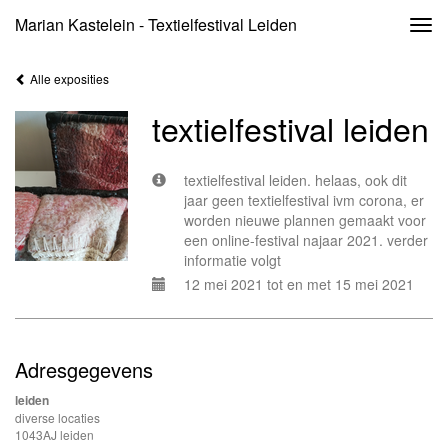
Marian Kastelein - Textielfestival Leiden
Togg
navi
Alle exposities
textielfestival leiden
textielfestival leiden. helaas, ook dit
jaar geen textielfestival ivm corona, er
worden nieuwe plannen gemaakt voor
een online-festival najaar 2021. verder
informatie volgt
12 mei 2021 tot en met 15 mei 2021
Adresgegevens
leiden
diverse locaties
1043AJ leiden