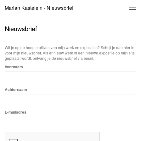
Marian Kastelein - Nieuwsbrief
Togg
navi
Nieuwsbrief
Wil je op de hoogte blijven van mijn werk en exposities? Schrijf je dan hier in
voor mijn nieuwsbrief. Als er nieuw werk of een nieuwe expositie op mijn site
geplaatst wordt, ontvang je de nieuwsbrief via email.
Voornaam
Achternaam
E-mailadres