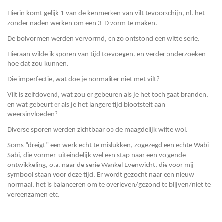
Hierin komt gelijk 1 van de kenmerken van vilt tevoorschijn, nl. het
zonder naden werken om een 3-D vorm te maken.
De bolvormen werden vervormd, en zo ontstond een witte serie.
Hieraan wilde ik sporen van tijd toevoegen, en verder onderzoeken
hoe dat zou kunnen.
Die imperfectie, wat doe je normaliter niet met vilt?
Vilt is zelfdovend, wat zou er gebeuren als je het toch gaat branden,
en wat gebeurt er als je het langere tijd blootstelt aan
weersinvloeden?
Diverse sporen werden zichtbaar op de maagdelijk witte wol.
Soms “dreigt” een werk echt te mislukken, zogezegd een echte Wabi
Sabi, die vormen uiteindelijk wel een stap naar een volgende
ontwikkeling, o.a. naar de serie Wankel Evenwicht, die voor mij
symbool staan voor deze tijd. Er wordt gezocht naar een nieuw
normaal, het is balanceren om te overleven/gezond te blijven/niet te
vereenzamen etc.