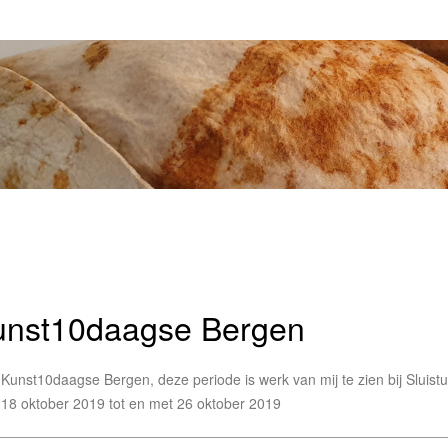
unst10daagse Bergen
Kunst10daagse Bergen, deze periode is werk van mij te zien bij Sluist
18 oktober 2019 tot en met 26 oktober 2019