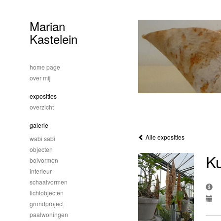
Marian
Kastelein
home page
over mij
exposities
overzicht
galerie
Alle exposities
wabi sabi
objecten
K
bolvormen
interieur
schaalvormen
lichtobjecten
grondproject
paalwoningen