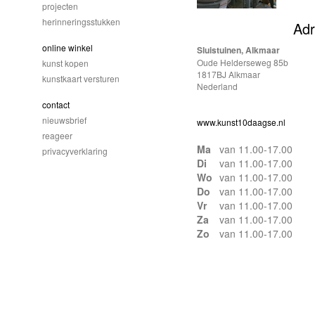
projecten
herinneringsstukken
Ad
online winkel
Sluistuinen, Alkmaar
Oude Helderseweg 85b
kunst kopen
1817BJ Alkmaar
kunstkaart versturen
Nederland
contact
nieuwsbrief
www.kunst10daagse.nl
reageer
Ma
van 11.00-17.00
privacyverklaring
Di
van 11.00-17.00
Wo
van 11.00-17.00
Do
van 11.00-17.00
Vr
van 11.00-17.00
Za
van 11.00-17.00
Zo
van 11.00-17.00