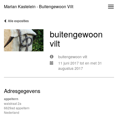
Marian Kastelein - Buitengewoon Vilt
Togg
navi
Alle exposities
buitengewoon
vilt
buitengewoon vilt
11 juni 2017 tot en met 31
augustus 2017
Adresgegevens
appeltern
walstraat 2a
6629ad appeltern
Nederland