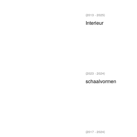
(2013 - 2025)
Interieur
(2023 - 2024)
schaalvormen
(2017 - 2024)