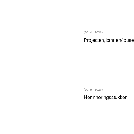
(2014 - 2020)
Projecten, binnen/ buit
(2016 - 2020)
Herinneringsstukken