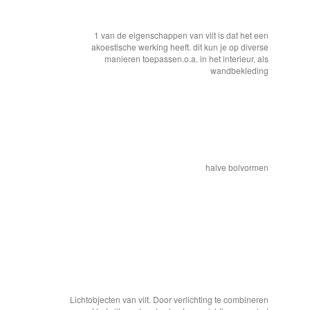
1 van de eigenschappen van vilt is dat het een
akoestische werking heeft. dit kun je op diverse
manieren toepassen.o.a. in het interieur, als
wandbekleding
halve bolvormen
Lichtobjecten van vilt. Door verlichting te combineren