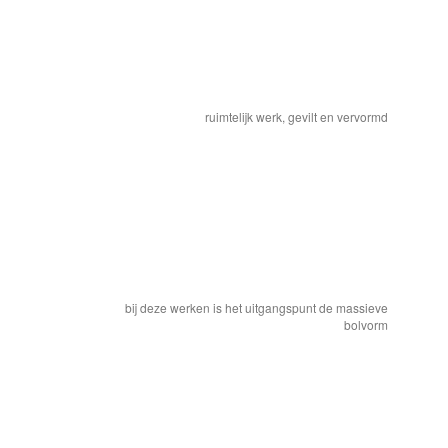
ruimtelijk werk, gevilt en vervormd
bij deze werken is het uitgangspunt de massieve
bolvorm