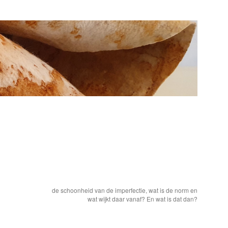
de schoonheid van de imperfectie, wat is de norm en
wat wijkt daar vanaf? En wat is dat dan?