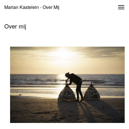
Marian Kastelein - Over Mij
Togg
navi
Over mij