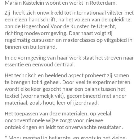
Marian Kastelein woont en werkt in Rotterdam.
Zij heeft zich ontwikkeld tot internationaal viltster met
een eigen handschrift, na het volgen van de opleiding
aan de Hogeschool Voor de Kunsten te Utrecht,
richting modevormgeving. Daarnaast volgt zij
regelmatig cursussen en masterclasses op viltgebied in
binnen-en buitenland.
In de vormgeving van haar werk staat het streven naar
essentie en eenvoud centraal.
Het technisch en beeldend aspect probeert zij samen
te brengen tot 1 geheel. Door veel te experimenteren
wordt elke keer gezocht naar een balans tussen het
textiel (voornamelijk vilt), gecombineerd met ander
materiaal, zoals hout, leer of ijzerdraad.
Het toepassen van deze materialen, op veelal
onconventionele wijze zorgt voor nieuwe
ontdekkingen en leidt tot onverwachte resultaten.
“ Monumentaal in het grote, en groots in het kleine,