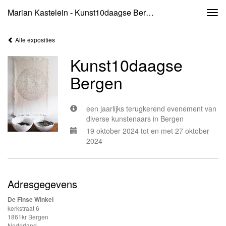
Marian Kastelein - Kunst10daagse Bergen
Togg
navi
Alle exposities
Kunst10daagse
Bergen
een jaarlijks terugkerend evenement van
diverse kunstenaars in Bergen
19 oktober 2024 tot en met 27 oktober
2024
Adresgegevens
De Finse Winkel
kerkstraat 6
1861kr Bergen
Nederland