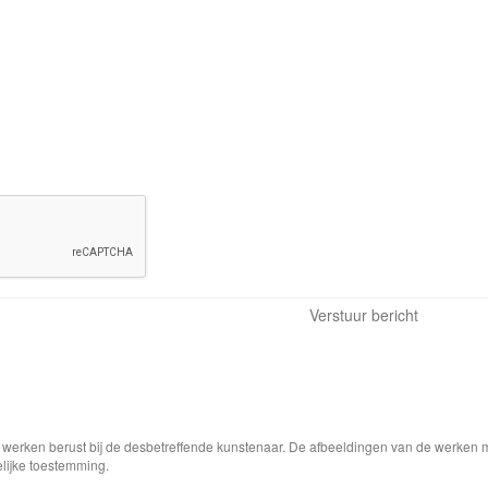
e werken berust bij de desbetreffende kunstenaar. De afbeeldingen van de werken 
elijke toestemming.