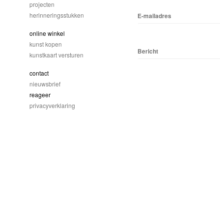
projecten
herinneringsstukken
E-mailadres
online winkel
kunst kopen
Bericht
kunstkaart versturen
contact
nieuwsbrief
reageer
privacyverklaring