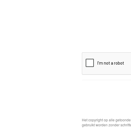
Het copyright op alle getoond
gebruikt worden zonder schrift