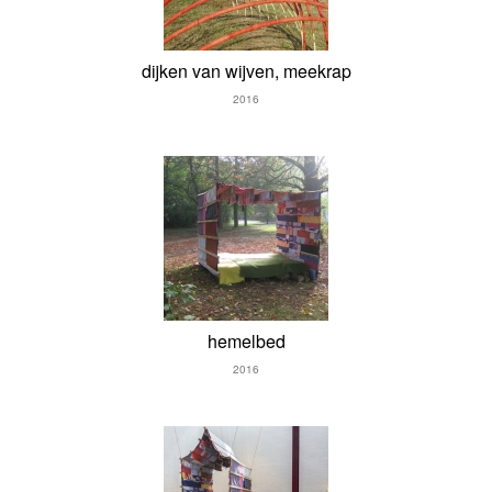
dijken van wijven, meekrap
2016
hemelbed
2016