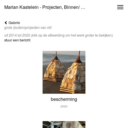
Marian Kastelein - Projecten, Binnen/ Buiten
Togg
navi
Galerie
grote (buiten)projecten van vilt
uit 2014 tot 2020
(klik op de afbeelding om het werk groter te bekijken)
stuur een bericht
bescherming
2020