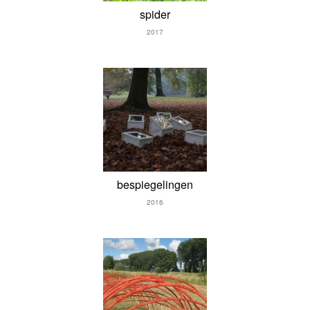
spider
2017
bespiegelingen
2016