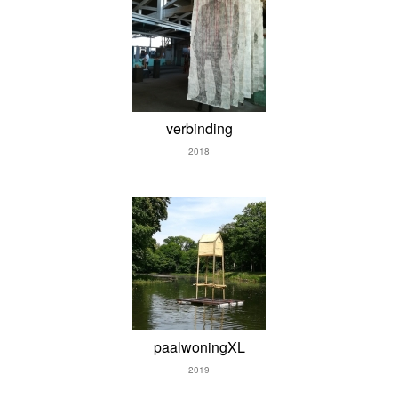
verbinding
2018
paalwoningXL
2019