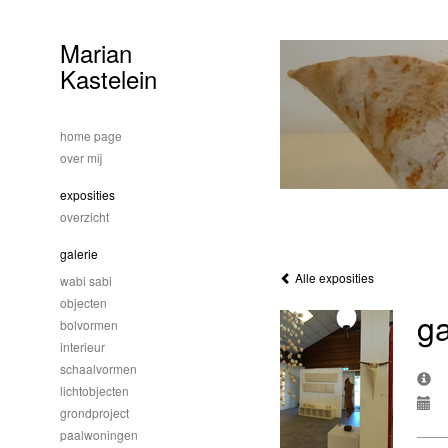
Marian
Kastelein
home page
over mij
exposities
overzicht
galerie
Alle exposities
wabi sabi
objecten
ga
bolvormen
interieur
schaalvormen
lichtobjecten
grondproject
paalwoningen