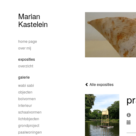
Marian
Kastelein
home page
over mij
exposities
overzicht
galerie
Alle exposities
wabi sabi
objecten
pr
bolvormen
interieur
schaalvormen
lichtobjecten
grondproject
paalwoningen