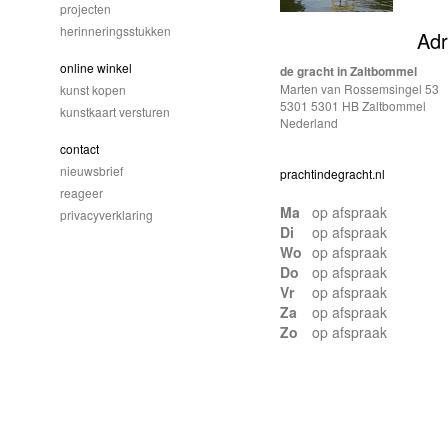
projecten
herinneringsstukken
Ad
online winkel
de gracht in Zaltbommel
Marten van Rossemsingel 53
kunst kopen
5301 5301 HB Zaltbommel
kunstkaart versturen
Nederland
contact
nieuwsbrief
prachtindegracht.nl
reageer
Ma
op afspraak
privacyverklaring
Di
op afspraak
Wo
op afspraak
Do
op afspraak
Vr
op afspraak
Za
op afspraak
Zo
op afspraak