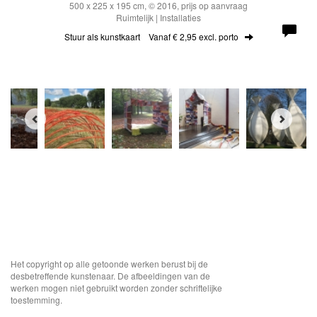
500 x 225 x 195 cm, © 2016, prijs op aanvraag
Ruimtelijk | Installaties
Stuur als kunstkaart
Vanaf € 2,95 excl. porto
Het copyright op alle getoonde werken berust bij de
desbetreffende kunstenaar. De afbeeldingen van de
werken mogen niet gebruikt worden zonder schriftelijke
toestemming.