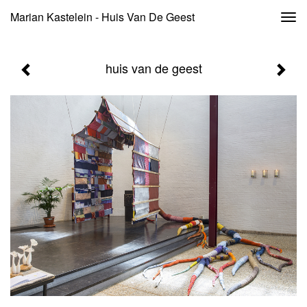
Marian Kastelein - Huis Van De Geest
Togg
navi
huis van de geest