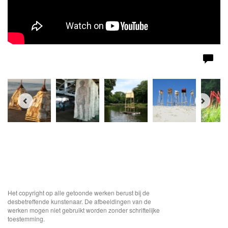
Het copyright op alle getoonde werken berust bij de
desbetreffende kunstenaar. De afbeeldingen van de
werken mogen niet gebruikt worden zonder schriftelijke
toestemming.