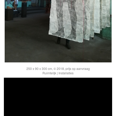
250 x 90 x 300 cm, © 2018, prijs op aanvraag
Ruimtelijk | Installaties