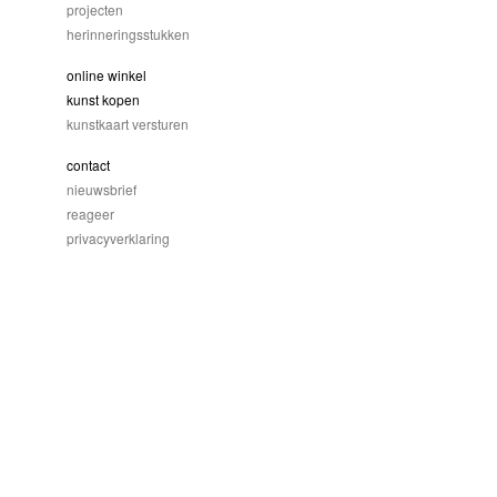
projecten
herinneringsstukken
online winkel
kunst kopen
kunstkaart versturen
contact
nieuwsbrief
reageer
privacyverklaring