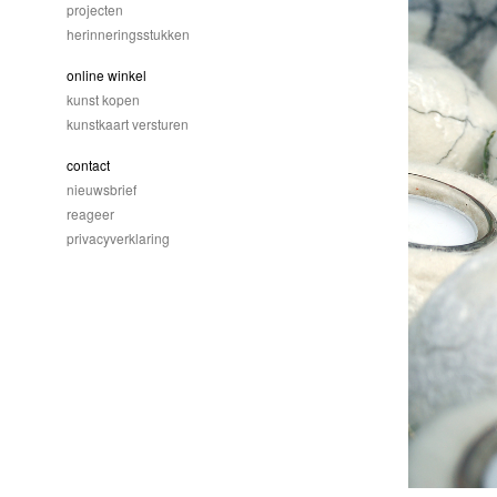
projecten
herinneringsstukken
online winkel
kunst kopen
kunstkaart versturen
contact
nieuwsbrief
reageer
privacyverklaring