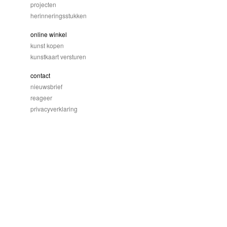
projecten
herinneringsstukken
online winkel
kunst kopen
kunstkaart versturen
contact
nieuwsbrief
reageer
privacyverklaring