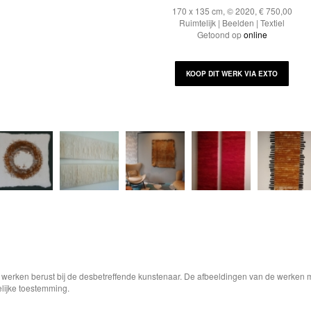
170 x 135 cm, © 2020, € 750,00
Ruimtelijk | Beelden | Textiel
Getoond op
online
KOOP DIT WERK VIA EXTO
e werken berust bij de desbetreffende kunstenaar. De afbeeldingen van de werken 
elijke toestemming.