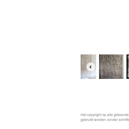
Het copyright op alle getoond
gebruikt worden zonder schrift