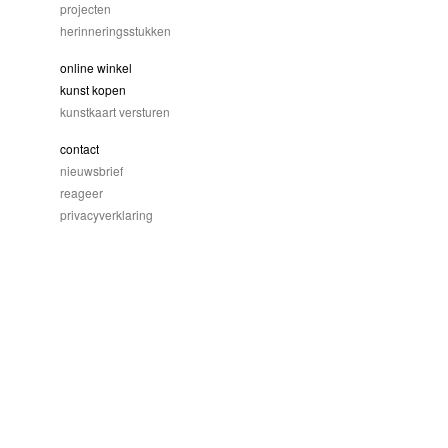
projecten
herinneringsstukken
online winkel
kunst kopen
kunstkaart versturen
contact
nieuwsbrief
reageer
privacyverklaring