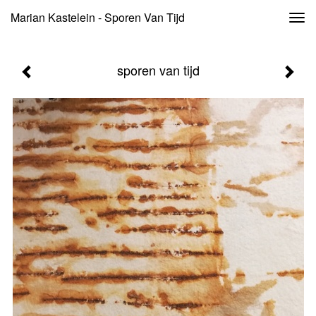
Marian Kastelein - Sporen Van Tijd
Togg
navi
sporen van tijd