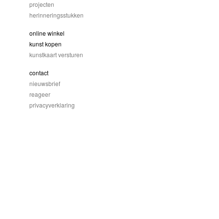
projecten
herinneringsstukken
online winkel
kunst kopen
kunstkaart versturen
contact
nieuwsbrief
reageer
privacyverklaring