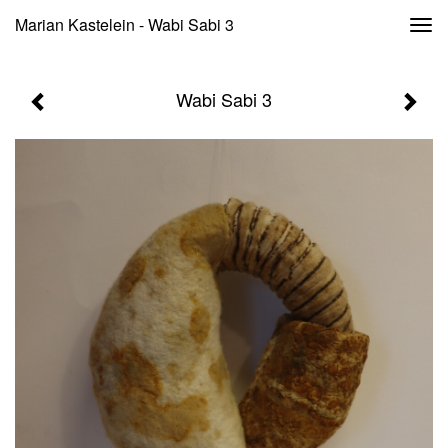
Marian Kastelein - Wabi Sabi 3
Togg
navi
Wabi Sabi 3