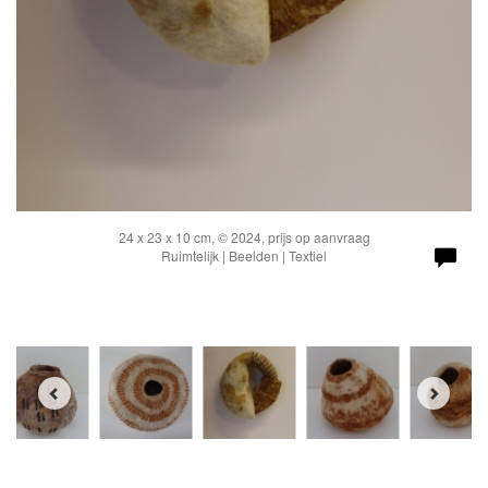
24 x 23 x 10 cm, © 2024, prijs op aanvraag
Ruimtelijk | Beelden | Textiel