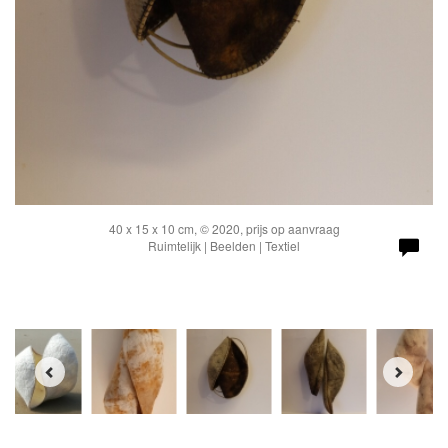
40 x 15 x 10 cm, © 2020, prijs op aanvraag
Ruimtelijk | Beelden | Textiel