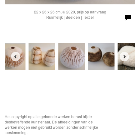
22 x 26 x 26 cm, © 2020, prijs op aanvraag
Ruimtelijk | Beelden | Textiel
Het copyright op alle getoonde werken berust bij de
desbetreffende kunstenaar. De afbeeldingen van de
werken mogen niet gebruikt worden zonder schriftelijke
toestemming.