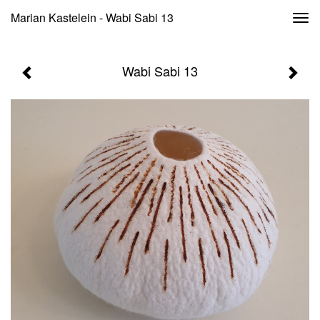
Marian Kastelein - Wabi Sabi 13
Togg
navi
Wabi Sabi 13