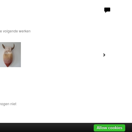
 de volgende werken
mogen niet
Allow cookies