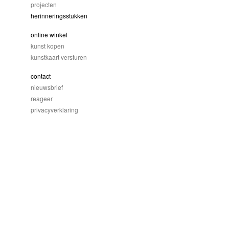
projecten
herinneringsstukken
online winkel
kunst kopen
kunstkaart versturen
contact
nieuwsbrief
reageer
privacyverklaring