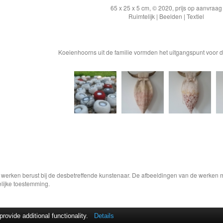
65 x 25 x 5 cm, © 2020, prijs op aanvraag
Ruimtelijk | Beelden | Textiel
Koeienhoorns uit de familie vormden het uitgangspunt voor
e werken berust bij de desbetreffende kunstenaar. De afbeeldingen van de werken 
elijke toestemming.
ovide additional functionality.
Details