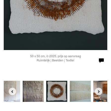
50 x 50 cm, © 2025, prijs op aanvraag
Ruimtelijk | Beelden | Textiel