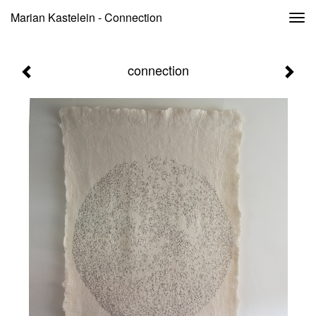
Marian Kastelein - Connection
Togg
navi
connection