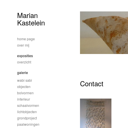
Marian
Kastelein
home page
over mij
exposities
overzicht
galerie
wabi sabi
Contact
objecten
bolvormen
interieur
schaalvormen
lichtobjecten
grondproject
paalwoningen