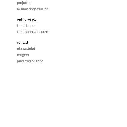
projecten
herinneringsstukken
online winkel
kunst kopen
kunstkaart versturen
contact
nieuwsbrief
reageer
privacyverklaring